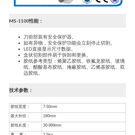
MS-1100性能：
刀前部装有安全保护器。
如有异物，安全保护功能会立刻停止切割。
LED直接显示尺寸数据。
盒状切割部件易于拆卸和更换。
胶纸参考类型：烯聚乙胶纸、铁氟龙胶纸、玻璃
纸、醋酸基布胶纸、掩蔽胶纸、乙烯基胶纸、双
边胶纸。
技术参数：
胶纸宽度：
7-50mm
最大外径：
180mm
胶纸长度：
30-999mm
重 量：
2.5kg