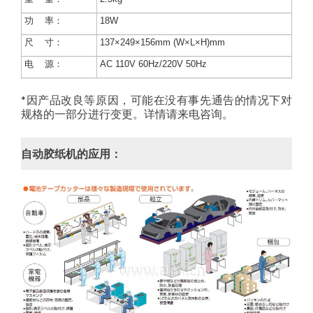
功 率：
18W
尺 寸：
137×249×156mm (W×L×H)mm
电 源：
AC 110V 60Hz/220V 50Hz
*因产品改良等原因，可能在没有事先通告的情况下对
规格的一部分进行变更。详情请来电咨询。
自动胶纸机的应用：