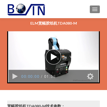
MENU
ELM宽幅胶纸机TDA080-M
宽幅胶纸机TDA080-M技术参数：