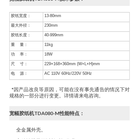
胶纸宽度：
13-80mm
最大外径：
230mm
胶纸长度：
40-999mm
重 量：
11kg
功 率：
18W
尺 寸：
229×168×360mm (W×L×H)mm
电 源：
AC 110V 60Hz/220V 50Hz
*因产品改良等原因，可能在没有事先通告的情况下对
规格的一部分进行变更。详情请来电咨询。
宽幅胶纸机TDA080-M性能特点：
全金属外壳。