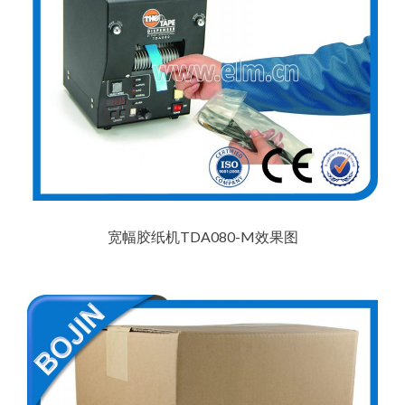
宽幅胶纸机TDA080-M效果图