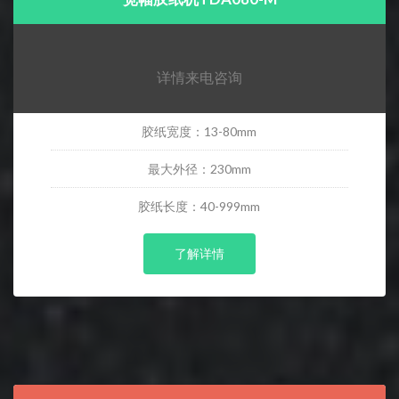
详情来电咨询
胶纸宽度：13-80mm
最大外径：230mm
胶纸长度：40-999mm
了解详情