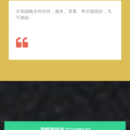
长期战略合作伙伴，服务、质量、售后都很好，无
可挑剔。
宽幅胶纸机TDA080-M