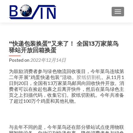
MENU
“快递包装换蛋”又来了！ 全国13万家菜鸟
驿站开放回箱换蛋
Posted on
2022年12月14日
为鼓励消费者参与绿色物流回收项目，今年菜鸟连续第
二年开展“鸡蛋快递包装”活动。
胶纸切割机
。从11月1
日到20日，全国有13万家菜鸟邮局向回收快件开放。消
费者可以在捡起包裹之后离开快件，然后在菜鸟绿色主
页之上扫描代码，收集它们。胶纸切割机。今年共准备
了超过100万个鸡蛋和其他礼物。
与去年不同的是，今年菜鸟还在部分驿站试点使用物联
网智能设备，自动识别快递包裹，降低消费者参与绿色