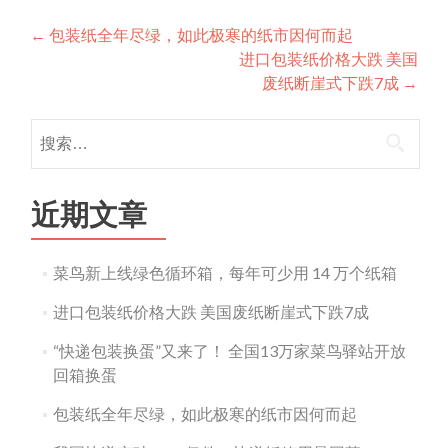
Post
←
包装纸全年尽绿，如此极寒的纸市因何而起
进口包装纸价格大跌 美国
navigation
废纸断崖式下跌7成
→
搜
索：
近期文章
菜鸟新上线绿色循环箱，每年可少用 14 万个纸箱
进口包装纸价格大跌 美国废纸断崖式下跌7成
“快递包装换蛋”又来了！ 全国13万家菜鸟驿站开放
回箱换蛋
包装纸全年尽绿，如此极寒的纸市因何而起