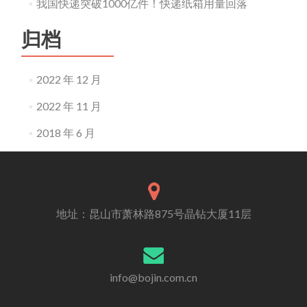
我国快递突破1000亿件！快递纸箱用量回落
归档
2022 年 12 月
2022 年 11 月
2018 年 6 月
地址：昆山市萧林路875号晶钻大厦11层
info@bojin.com.cn