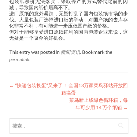
包装纸涨价无法落实，采取停产的方式替代此前的闪
减，导致国内纸价居高不下。
进口原纸的意外暴跌，无疑打乱了国内包装纸市场的步
伐。大量包装厂选择进口纸的举动，对国产纸的去库存
化非常不利，有可能进一步压低国产纸的价格。
但对于能够享受进口原纸红利的国内包装企业来说，这
无疑是一个吸金的好机会。
This entry was posted in
新闻资讯
. Bookmark the
permalink
.
Post
←
“快递包装换蛋”又来了！ 全国13万家菜鸟驿站开放回
箱换蛋
navigation
菜鸟新上线绿色循环箱，每
年可少用 14 万个纸箱
→
搜
索：