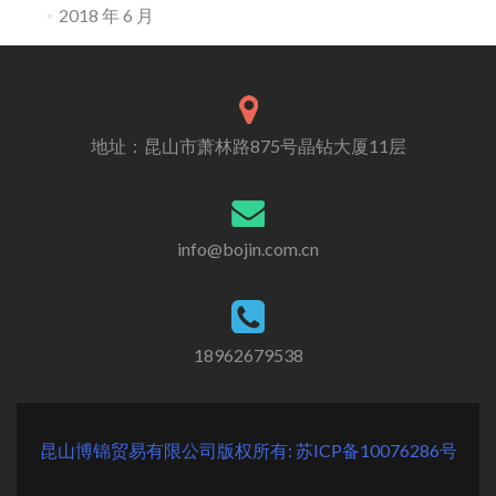
2018 年 6 月
地址：昆山市萧林路875号晶钻大厦11层
info@bojin.com.cn
18962679538
昆山博锦贸易有限公司版权所有: 苏ICP备10076286号