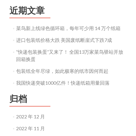
近期文章
菜鸟新上线绿色循环箱，每年可少用 14 万个纸箱
进口包装纸价格大跌 美国废纸断崖式下跌7成
“快递包装换蛋”又来了！ 全国13万家菜鸟驿站开放
回箱换蛋
包装纸全年尽绿，如此极寒的纸市因何而起
我国快递突破1000亿件！快递纸箱用量回落
归档
2022 年 12 月
2022 年 11 月