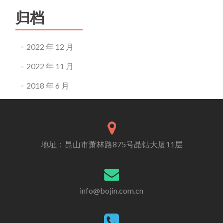
归档
2022 年 12 月
2022 年 11 月
2018 年 6 月
地址：昆山市萧林路875号晶钻大厦11层
info@bojin.com.cn