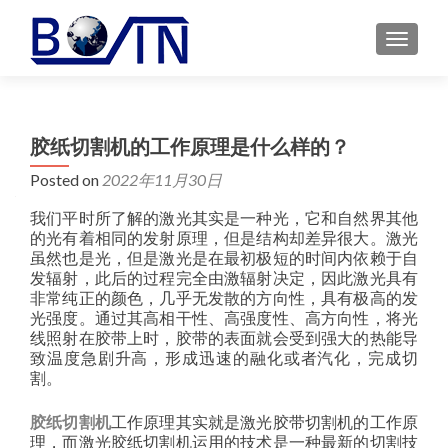
MENU
胶纸切割机的工作原理是什么样的？
Posted on
2022年11月30日
我们平时所了解的激光其实是一种光，它和自然界其他
的光有着相同的发射原理，但是结构却差异很大。激光
虽然也是光，但是激光是在最初极短的时间内依赖于自
发辐射，此后的过程完全由激辐射决定，因此激光具有
非常纯正的颜色，几乎无发散的方向性，具有极高的发
光强度。通过其高相干性、高强度性、高方向性，将光
线照射在胶带上时，胶带的表面就会受到强大的热能导
致温度急剧升高，形成迅速的融化或者汽化，完成切
割。
胶纸切割机
工作原理其实就是激光胶带切割机的工作原
理，而激光胶纸切割机运用的技术是一种最新的切割技