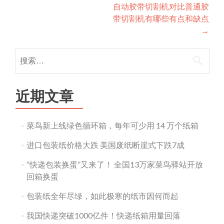
navigation
自动胶带切割机对比普通胶
带切割机有哪些有点和缺点
→
搜
索：
近期文章
菜鸟新上线绿色循环箱，每年可少用 14 万个纸箱
进口包装纸价格大跌 美国废纸断崖式下跌7成
“快递包装换蛋”又来了！ 全国13万家菜鸟驿站开放
回箱换蛋
包装纸全年尽绿，如此极寒的纸市因何而起
我国快递突破1000亿件！快递纸箱用量回落