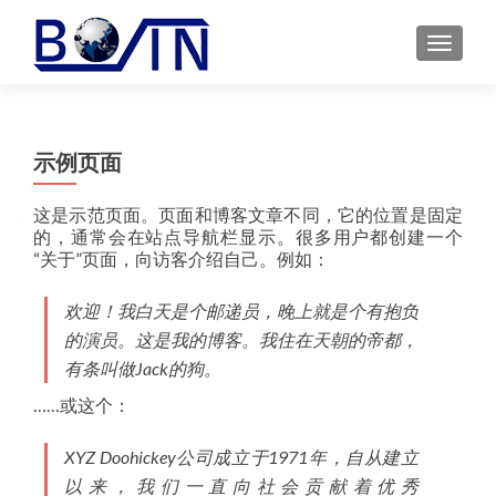
MENU
示例页面
这是示范页面。页面和博客文章不同，它的位置是固定
的，通常会在站点导航栏显示。很多用户都创建一个
“关于”页面，向访客介绍自己。例如：
欢迎！我白天是个邮递员，晚上就是个有抱负
的演员。这是我的博客。我住在天朝的帝都，
有条叫做Jack的狗。
……或这个：
XYZ Doohickey公司成立于1971年，自从建立
以来，我们一直向社会贡献着优秀