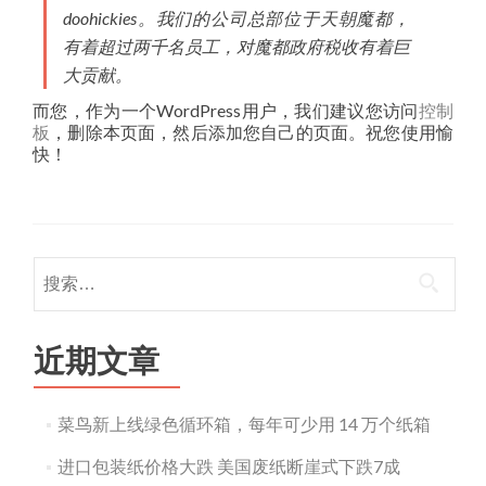
doohickies。我们的公司总部位于天朝魔都，
有着超过两千名员工，对魔都政府税收有着巨
大贡献。
而您，作为一个WordPress用户，我们建议您访问
控制
板
，删除本页面，然后添加您自己的页面。祝您使用愉
快！
搜
索：
近期文章
菜鸟新上线绿色循环箱，每年可少用 14 万个纸箱
进口包装纸价格大跌 美国废纸断崖式下跌7成