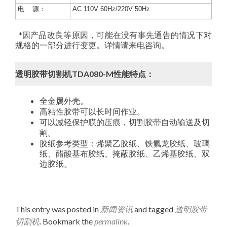
电 源：
AC 110V 60Hz/220V 50Hz
*因产品改良等原因，可能在没有事先通告的情况下对
规格的一部分进行变更。详情请来电咨询。
透明胶带切割机TDA080-M性能特点：
全金属外壳。
高粘性胶带可以长时间作业。
可以减轻保护膜的压痕，切割胶带
自动输送及切
割。
胶纸参考类型：烯聚乙胶纸、铁氟龙胶纸、玻璃
纸、醋酸基布胶纸、掩蔽胶纸、乙烯基胶纸、双
边胶纸。
This entry was posted in
新闻资讯
and tagged
透明胶带
切割机
. Bookmark the
permalink
.