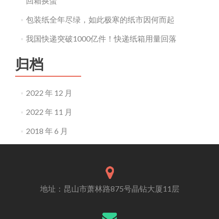
回箱换蛋
包装纸全年尽绿，如此极寒的纸市因何而起
我国快递突破1000亿件！快递纸箱用量回落
归档
2022 年 12 月
2022 年 11 月
2018 年 6 月
地址：昆山市萧林路875号晶钻大厦11层