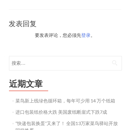
发表回复
要发表评论，您必须先
登录
。
搜
索：
近期文章
菜鸟新上线绿色循环箱，每年可少用 14 万个纸箱
进口包装纸价格大跌 美国废纸断崖式下跌7成
“快递包装换蛋”又来了！ 全国13万家菜鸟驿站开放