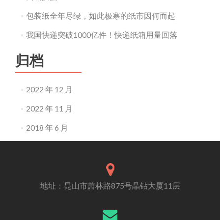
包装纸全年尽绿，如此极寒的纸市因何而起
我国快递突破1000亿件！快递纸箱用量回落
归档
2022 年 12 月
2022 年 11 月
2018 年 6 月
地址：昆山市萧林路875号晶钻大厦11层