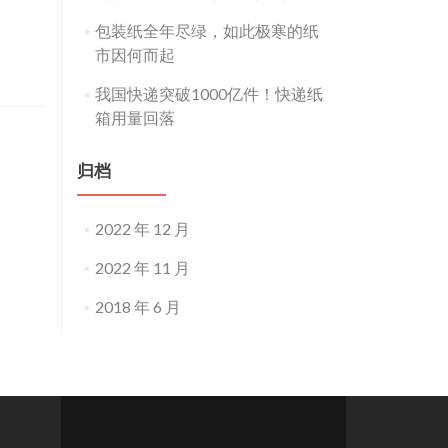
包装纸全年尽绿，如此极寒的纸
市因何而起
我国快递突破1000亿件！快递纸
箱用量回落
归档
2022 年 12 月
2022 年 11 月
2018 年 6 月